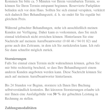
Kommen Sie bitte ca. 5 Minuten vor Ihrem vereinbarten Termin, so
können Sie Ihren Termin entspannt beginnen. Reservierte Parkplätze
befinden sich vor dem Haus. Sollten Sie sich einmal verspäten, verkürzt
sich dadurch Ihre Behandlungszeit, d. h. sie endet für Sie regulär bei
gleichem Preis.
Während gebuchter Behandlungen, stehe ich ausschließlich meinen
Kunden zur Verfügung. Daher kann es vorkommen, dass Sie mich
einmal telefonisch nicht erreichen können. Hinterlassen Sie eine
Nachricht auf meinem Anrufbeantworter (0 60 46 / 94 01 82) und
gerne auch den Zeitraum, in dem ich Sie zurückrufen kann. Ich rufe
Sie dann schnellst möglich zurück.
Stornierungen
Falls Sie einmal einen Termin nicht wahrnehmen können, geben Sie
mir bitte rechtzeitig bescheid, so dass Ihre Behandlungszeit einem
anderen Kunden angeboten werden kann. Diese Nachricht können Sie
auch auf meinem Anrufbeantworter hinterlassen.
Bis 24 Stunden vor Beginn, storniere ich Ihnen Ihre Buchung
selbstverständlich kostenlos. Bei kürzeren Stornierungen erlaube ich
50 %
mir Ihnen eine Ausfallgebühr von
der gebuchten Leistung in
Rechnung zu stellen.
Zahlungsmodalitäten